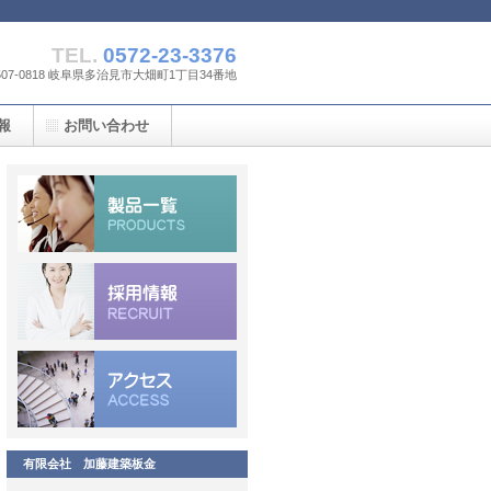
TEL.
0572-23-3376
507-0818 岐阜県多治見市大畑町1丁目34番地
報
お問い合わせ
有限会社 加藤建築板金