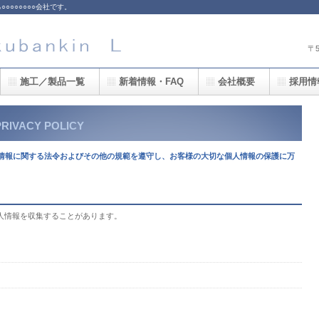
○○○○○○○会社です。
〒
施工／製品一覧
新着情報・FAQ
会社概要
採用情
PRIVACY POLICY
個人情報に関する法令およびその他の規範を遵守し、お客様の大切な個人情報の保護に万
人情報を収集することがあります。