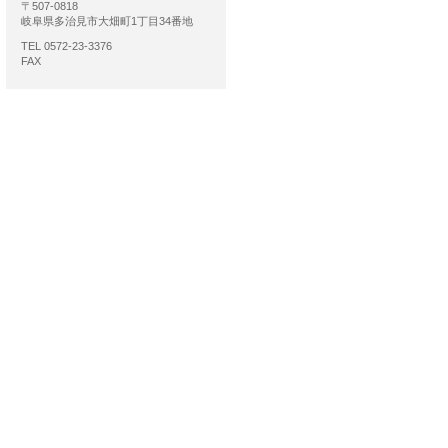
〒507-0818
岐阜県多治見市大畑町1丁目34番地
TEL 0572-23-3376
FAX