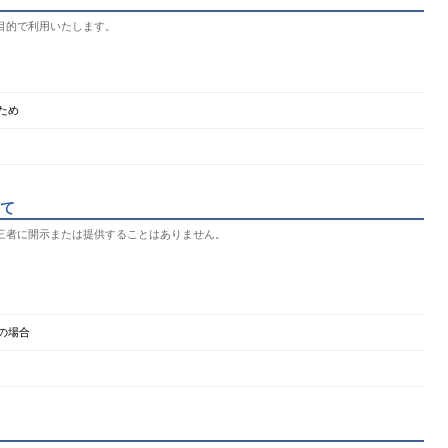
目的で利用いたします。
ため
て
三者に開示または提供することはありません。
の場合