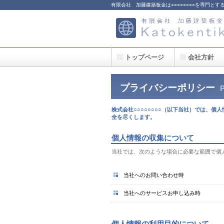
有限会社 加藤建築板金は○○○○○○○○を専門とする○
トップページ
会社方針
プライバシーポリシー
株式会社○○○○○○○○（以下当社）では、
全を尽くします。
個人情報の収集について
当社では、次のような場合に必要な範囲で個
当社へのお問い合わせ時
当社へのサービスお申し込み時