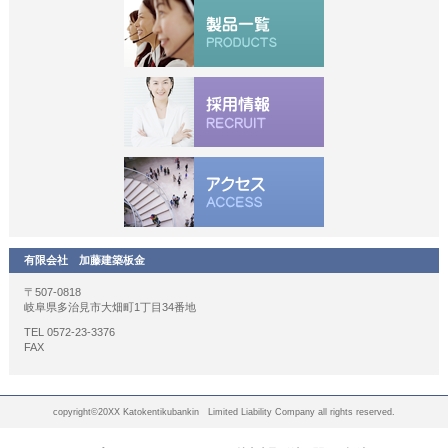
有限会社 加藤建築板金
〒507-0818
岐阜県多治見市大畑町1丁目34番地
TEL 0572-23-3376
FAX
copyright©20XX Katokentikubankin Limited Liability Company all rights reserved.