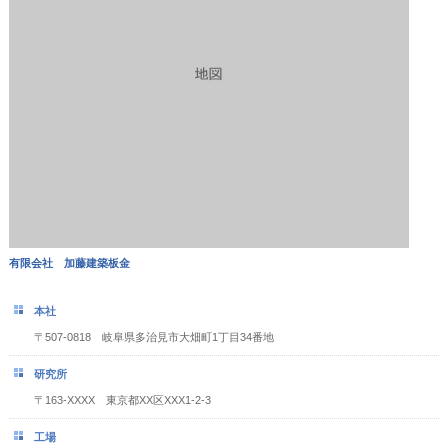
有限会社 加藤建築板金
本社
〒507-0818 岐阜県多治見市大畑町1丁目34番地
研究所
〒163-XXXX 東京都XX区XXX1-2-3
工場